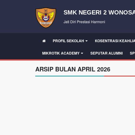
SMK NEGERI 2 WONOSA
Jati Diri Prestasi Harmoni
PROFIL SEKOLAH
KOSENTRASI KEAHLI
MIKROTIK ACADEMY
SEPUTAR ALUMNI
SP
ARSIP BULAN APRIL 2026