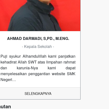
AHMAD DARMADI, S,PD., M.ENG.
- Kepala Sekolah -
Puji syukur Alhamdulillah kami panjatkan
kehadirat Allah SWT atas limpahan rahmat
dan karunia-Nya kami dapat
menyelesaikan penggantian website SMK
Negeri…
SELENGKAPNYA
autan