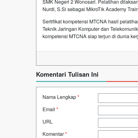
SMK Negeri 2 Wonosari. Pelatihan dilaksan
Nurdi, S.Si sebagai MikroTik Academy Train
Sertifikat kompetensi MTCNA hasil pelatiha
Teknik Jaringan Komputer dan Telekomunik
kompetensi MTCNA siap terjun di dunia kerj
Komentari Tulisan Ini
Nama Lengkap
*
Email
*
URL
Komentar
*