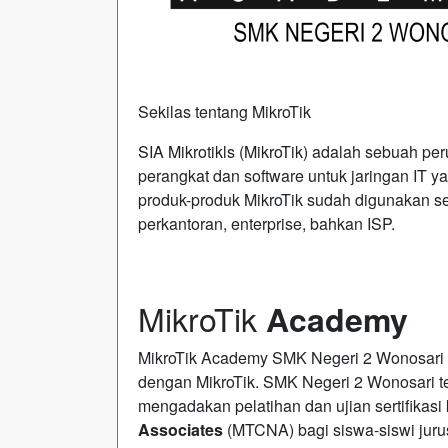
Sekilas tentang MikroTik
SIA Mikrotikls (MikroTik)
adalah sebuah per
perangkat dan software untuk jaringan IT
produk-produk MikroTik sudah digunakan sec
perkantoran, enterprise, bahkan ISP.
MikroTik
Academy
MikroTik Academy SMK Negeri 2 Wonosari
dengan MikroTik. SMK Negeri 2 Wonosari tel
mengadakan pelatihan dan ujian sertifikas
Associates
(MTCNA) bagi siswa-siswi juru