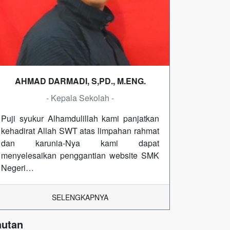
AHMAD DARMADI, S,PD., M.ENG.
- Kepala Sekolah -
Puji syukur Alhamdulillah kami panjatkan
kehadirat Allah SWT atas limpahan rahmat
dan karunia-Nya kami dapat
menyelesaikan penggantian website SMK
Negeri…
SELENGKAPNYA
autan