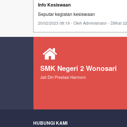
Info Kesiswaan
Seputar kegiatan kesiswaan
20/02/2023 08:19 - Oleh Administrator - Dilihat 22
SMK Negeri 2 Wonosari
Jati Diri Prestasi Harmoni
HUBUNGI KAMI