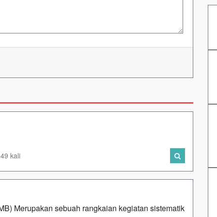
49 kali
erupakan sebuah rangkaian kegiatan sistematik