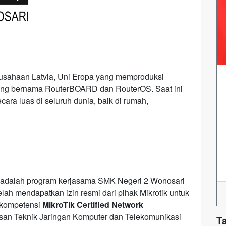
usahaan Latvia, Uni Eropa yang memproduksi
 yang bernama RouterBOARD dan RouterOS. Saat ini
ara luas di seluruh dunia, baik di rumah,
 adalah program kerjasama SMK Negeri 2 Wonosari
ah mendapatkan izin resmi dari pihak Mikrotik untuk
i kompetensi
MikroTik Certified Network
san Teknik Jaringan Komputer dan Telekomunikasi
T