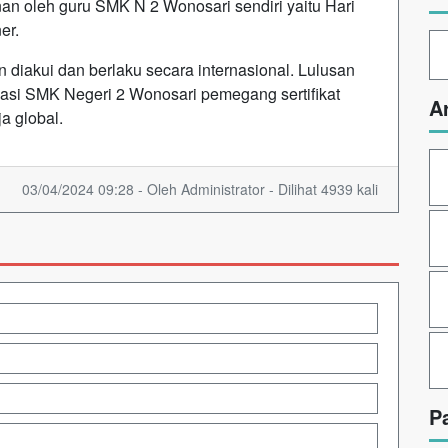
an oleh guru SMK N 2 Wonosari sendiri yaitu Hari
er.
n diakui dan berlaku secara internasional. Lulusan
asi SMK Negeri 2 Wonosari pemegang sertifikat
A
a global.
03/04/2024 09:28 - Oleh Administrator - Dilihat 4939 kali
P