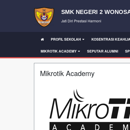
SMK NEGERI 2 WONOSA
Jati Diri Prestasi Harmoni
PROFIL SEKOLAH
KOSENTRASI KEAHLI
MIKROTIK ACADEMY
SEPUTAR ALUMNI
SP
Mikrotik Academy