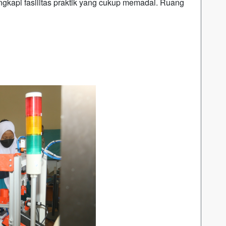
ngkapi fasilitas praktik yang cukup memadai. Ruang