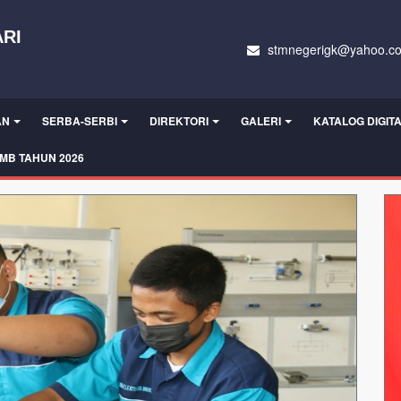
RI
stmnegerigk@yahoo.c
AN
SERBA-SERBI
DIREKTORI
GALERI
KATALOG DIGIT
MB TAHUN 2026