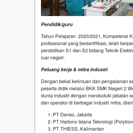
Pendidik/guru
Tahun Pelajaran 2020/2021, Kompetensi Kea
professional yang bersertifikasi, telah be
pendidikan S1 dan S2 bidang Teknik Elektr
luar negeri.
Peluang kerja & mitra industri
Dengan bekal keilmuan dan pengalaman sela
peserta didik melalui BKK SMK Negeri 2 Wo
dunia industri dengan menduduki jabatan sepe
dan operator di berbagai industri mitra, dian
PT Denso, Jakarta
PT Hartono Istana Teknologi (Polytro
PT THIESS, Kalimantan