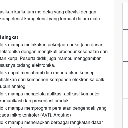
asikan kurikulum merdeka yang direvisi dengan
 kompetensi-kompetensi yang termuat dalam mata
i singkat
didik mampu melakukan pekerjaan-pekerjaan dasar
lektronika dengan mengikuti prosedur kesehatan dan
tan kerja. Peserta didik juga mampu menggambar
ususnya bidang elektronika.
didik dapat memahami dan menerapkan konsep-
listrikan dan komponen-komponen elektronika baik
aupun analog.
idik mampu mengelola aplikasi-aplikasi komputer
komunikasi dan presentasi produk.
didik mampu memprogram peralatan pengendali yang
pada mikrokontroler (AVR, Arduino)
didik mampu menerapkan berbagai rangkaian dasar