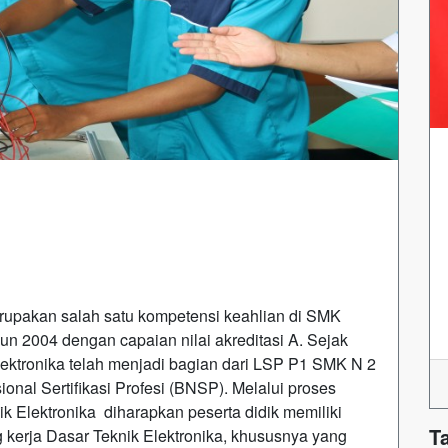
rupakan salah satu kompetensi keahlian di SMK
un 2004 dengan capaian nilai akreditasi A. Sejak
ektronika telah menjadi bagian dari LSP P1 SMK N 2
onal Sertifikasi Profesi (BNSP). Melalui proses
k Elektronika diharapkan peserta didik memiliki
T
kerja Dasar Teknik Elektronika, khususnya yang