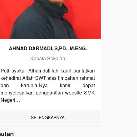
AHMAD DARMADI, S,PD., M.ENG.
- Kepala Sekolah -
Puji syukur Alhamdulillah kami panjatkan
kehadirat Allah SWT atas limpahan rahmat
dan karunia-Nya kami dapat
menyelesaikan penggantian website SMK
Negeri…
SELENGKAPNYA
autan