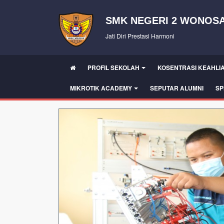
SMK NEGERI 2 WONOSA
Jati Diri Prestasi Harmoni
PROFIL SEKOLAH
KOSENTRASI KEAHLI
MIKROTIK ACADEMY
SEPUTAR ALUMNI
SP