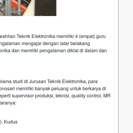
hlian Teknik Elektronika memiliki 4 (empat) guru
rpengalaman mengajar dengan latar belakang
onika dan memiliki pengalaman diklat di dalam dan
ma studi di Jurusan Teknik Elektronika, para
nosari memiliki banyak peluang untuk berkarya di
rti supervisor produksi, teknisi, quality control, MR
taranya:
n), Kudus