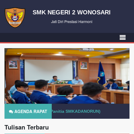
SMK NEGERI 2 WONOSARI
Jati Diri Prestasi Harmoni
AGENDA RAPAT
0 peserta.
(Panitia SMKADANORUN)
Tulisan Terbaru