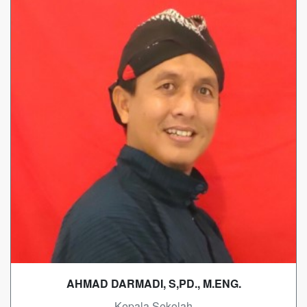
AHMAD DARMADI, S,PD., M.ENG.
- Kepala Sekolah -